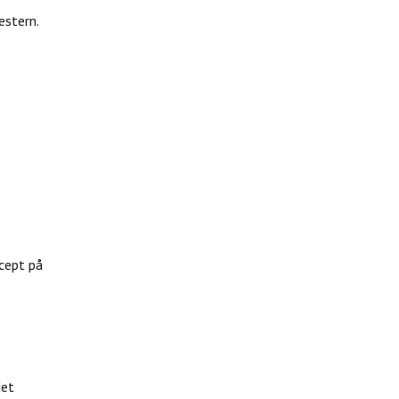
estern.
cept på
det