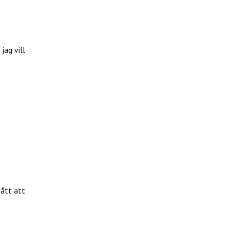
jag vill
mått att