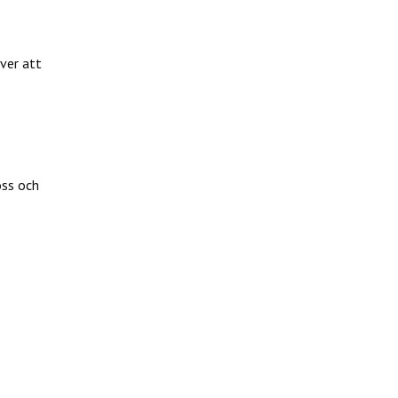
över att
oss och