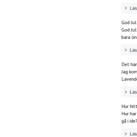
Läs 
God Ju
God Jul
bara ön
Läs 
Det här
Jag kom
Lavend
Läs 
Hur hit
Hur har
gå i ide?
Läs 