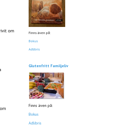
rivit om
Finns även på:
Bokus
Adlibris
Glutenfritt Familjeliv
a
Finns även på:
 som
Bokus
Adlibris