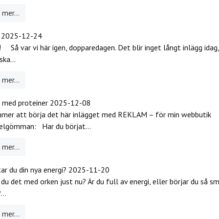
mer...
l
2025-12-24
! Så var vi här igen, dopparedagen. Det blir inget långt inlägg idag, 
ska...
mer...
 med proteiner
2025-12-08
mer att börja det här inlägget med REKLAM – för min webbutik
elgömman: Har du börjat...
mer...
tar du din nya energi?
2025-11-20
 du det med orken just nu? Är du full av energi, eller börjar du så s
...
mer...