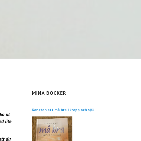
MINA BÖCKER
Konsten att må bra i kropp och själ
ka ut
d lite
att du