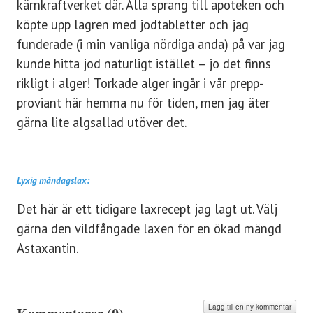
kärnkraftverket där. Alla sprang till apoteken och
köpte upp lagren med jodtabletter och jag
funderade (i min vanliga nördiga anda) på var jag
kunde hitta jod naturligt istället – jo det finns
rikligt i alger! Torkade alger ingår i vår prepp-
proviant här hemma nu för tiden, men jag äter
gärna lite algsallad utöver det.
Lyxig måndagslax:
Det här är ett tidigare laxrecept jag lagt ut. Välj
gärna den vildfångade laxen för en ökad mängd
Astaxantin.
Lägg till en ny kommentar