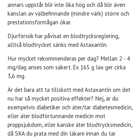
annars uppstår blir inte lika hög och då blir även
känslan av välbefinnande (mindre värk) större och
prestationsförmågan ökar.
Djurförsök har påvisat en blodtrycksreglering,
alltså blodtrycket sänks med Astaxantin.
Hur mycket rekommenderas per dag? Mellan 2 - 4
mg/dag anses som säkert. Ex 165 g lax ger cirka
3,6 mg.
Är det bara att ta tillskott med Astaxantin om det
nu har så mycket positiva effekter? Nej, är du
exempelvis diabetiker och äter/tar diabetesmedicin,
eller äter blodförtunnande medicin mot
proppsjukdom, eller kanske äter blodtrycksmedicin,
då SKA du prata med din läkare innan du tar