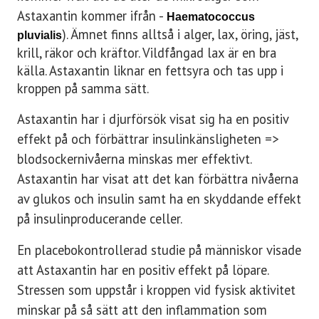
Astaxantin kommer ifrån -
Haematococcus
). Ämnet finns alltså i alger, lax, öring, jäst,
pluvialis
krill, räkor och kräftor. Vildfångad lax är en bra
källa. Astaxantin liknar en fettsyra och tas upp i
kroppen på samma sätt.
Astaxantin har i djurförsök visat sig ha en positiv
effekt på och förbättrar insulinkänsligheten =>
blodsockernivåerna minskas mer effektivt.
Astaxantin har visat att det kan förbättra nivåerna
av glukos och insulin samt ha en skyddande effekt
på insulinproducerande celler.
En placebokontrollerad studie på människor visade
att Astaxantin har en positiv effekt på löpare.
Stressen som uppstår i kroppen vid fysisk aktivitet
minskar på så sätt att den inflammation som