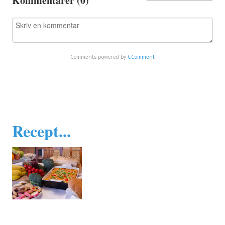
Kommentarer (
0
)
Comments powered by
CComment
Recept...