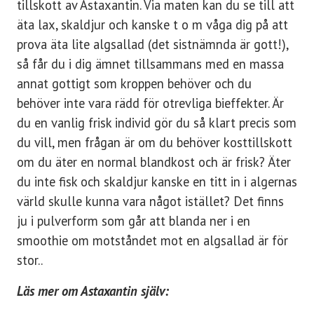
tillskott av Astaxantin. Via maten kan du se till att
äta lax, skaldjur och kanske t o m våga dig på att
prova äta lite algsallad (det sistnämnda är gott!),
så får du i dig ämnet tillsammans med en massa
annat gottigt som kroppen behöver och du
behöver inte vara rädd för otrevliga bieffekter. Är
du en vanlig frisk individ gör du så klart precis som
du vill, men frågan är om du behöver kosttillskott
om du äter en normal blandkost och är frisk? Äter
du inte fisk och skaldjur kanske en titt in i algernas
värld skulle kunna vara något istället? Det finns
ju i pulverform som går att blanda ner i en
smoothie om motståndet mot en algsallad är för
stor..
Läs mer om Astaxantin själv: