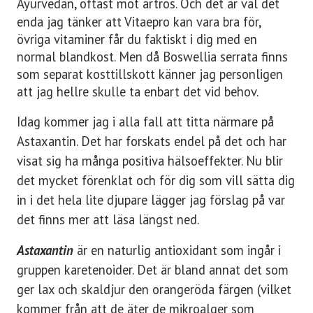
Ayurvedan, oftast mot artros.
Och det är väl det
enda jag tänker att Vitaepro kan vara bra för,
övriga vitaminer får du faktiskt i dig med en
normal blandkost. Men då Boswellia serrata finns
som separat kosttillskott känner jag personligen
att jag hellre skulle ta enbart det vid behov.
Idag kommer jag i alla fall att titta närmare på
Astaxantin. Det har forskats endel på det och har
visat sig ha många positiva hälsoeffekter. Nu blir
det mycket förenklat och för dig som vill sätta dig
in i det hela lite djupare lägger jag förslag på var
det finns mer att läsa längst ned.
Astaxantin
är en naturlig antioxidant som ingår i
gruppen karetenoider. Det är bland annat det som
ger lax och skaldjur den orangeröda färgen (vilket
kommer från att de äter de mikroalger som