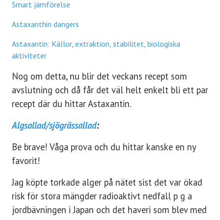
Smart jämförelse
Astaxanthin dangers
Astaxantin: Källor, extraktion, stabilitet, biologiska
aktiviteter
Nog om detta, nu blir det veckans recept som
avslutning och då får det väl helt enkelt bli ett par
recept där du hittar Astaxantin.
Algsallad/sjögrässallad
:
Be brave! Våga prova och du hittar kanske en ny
favorit!
Jag köpte torkade alger på nätet sist det var ökad
risk för stora mängder radioaktivt nedfall p g a
jordbävningen i Japan och det haveri som blev med