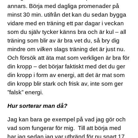
annars. Börja med dagliga promenader på
minst 30 min. utifrån det kan du sedan bygga
vidare med en träning ett par dagar i veckan
som du själv tycker känns bra och är kul – all
träning som blir av är bra vet du, så bry dig
mindre om
vilken
slags träning det är just nu.
Och försök att äta mat som verkligen är bra för
din kropp – det börjar faktiskt med det du ger
din kropp i form av energi, att det är mat som
din kropp blir stark och frisk av, inte som ger
”falsk” energi.
Hur sorterar man då?
Jag kan bara ge exempel på vad jag gör och
vad som fungerar för mig. Till att börja med
har jag sedan jag var utbränd för nu snart 17