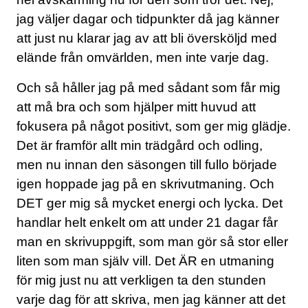
jag väljer dagar och tidpunkter då jag känner
att just nu klarar jag av att bli översköljd med
elände från omvärlden, men inte varje dag.
Och så håller jag på med sådant som får mig
att må bra och som hjälper mitt huvud att
fokusera på något positivt, som ger mig glädje.
Det är framför allt min trädgård och odling,
men nu innan den säsongen till fullo började
igen hoppade jag på en skrivutmaning. Och
DET ger mig så mycket energi och lycka. Det
handlar helt enkelt om att under 21 dagar får
man en skrivuppgift, som man gör så stor eller
liten som man själv vill. Det ÄR en utmaning
för mig just nu att verkligen ta den stunden
varje dag för att skriva, men jag känner att det