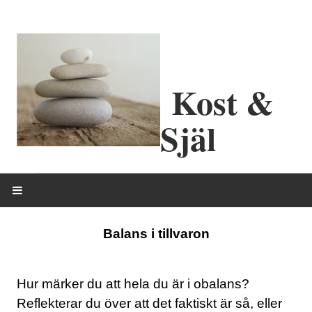
Kost &
Själ
HEM
Balans i tillvaron
OM MIG
Hur märker du att hela du är i obalans?
ERBJUDANDEN
Reflekterar du över att det faktiskt är så, eller