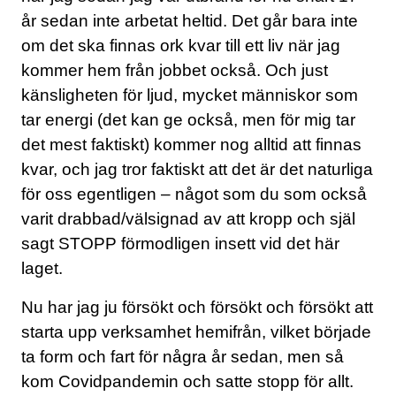
år sedan inte arbetat heltid. Det går bara inte
om det ska finnas ork kvar till ett liv när jag
kommer hem från jobbet också. Och just
känsligheten för ljud, mycket människor som
tar energi (det kan ge också, men för mig tar
det mest faktiskt) kommer nog alltid att finnas
kvar, och jag tror faktiskt att det är det naturliga
för oss egentligen – något som du som också
varit drabbad/välsignad av att kropp och själ
sagt STOPP förmodligen insett vid det här
laget.
Nu har jag ju försökt och försökt och försökt att
starta upp verksamhet hemifrån, vilket började
ta form och fart för några år sedan, men så
kom Covidpandemin och satte stopp för allt.