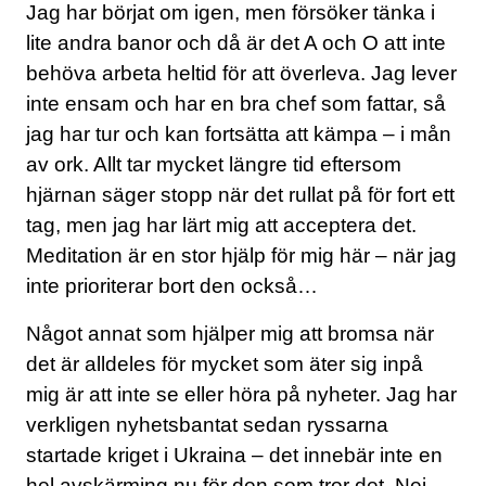
Jag har börjat om igen, men försöker tänka i
lite andra banor och då är det A och O att inte
behöva arbeta heltid för att överleva. Jag lever
inte ensam och har en bra chef som fattar, så
jag har tur och kan fortsätta att kämpa – i mån
av ork. Allt tar mycket längre tid eftersom
hjärnan säger stopp när det rullat på för fort ett
tag, men jag har lärt mig att acceptera det.
Meditation är en stor hjälp för mig här – när jag
inte prioriterar bort den också…
Något annat som hjälper mig att bromsa när
det är alldeles för mycket som äter sig inpå
mig är att inte se eller höra på nyheter. Jag har
verkligen nyhetsbantat sedan ryssarna
startade kriget i Ukraina – det innebär inte en
hel avskärming nu för den som tror det. Nej,