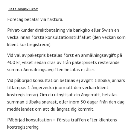
Betalningsvillkor:
Företag betalar via faktura.
Privat-kunder direktbetalning via bankgiro eller Swish en
vecka innan första konsultationstillfället (den veckan som
klient kostregistrerar).
Vid val av paketpris betalas först en anmälningsavgift på
400 kr, vilket sedan dras av från paketprisets resterande
summa. Anmälningsavgiften betalas ej åter.
Vid påbörjad konsultation betalas ej avgift tillbaka, annars
tillämpas 1 ångervecka (normalt den veckan klient
kostregistrerar). Om du utnyttjat din ångerrätt, betalas
summan tillbaka snarast, eller inom 30 dagar från den dag
meddelandet om att du ångrat dig kommit.
Påbörjad konsultation = första träffen efter klientens
kostregistrering.