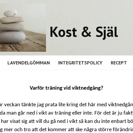
Kost & Själ
LAVENDELGÖMMAN
INTEGRITETSPOLICY
RECEPT
Varför träning vid viktnedgång?
r veckan tänkte jag prata lite kring det här med viktnedgå
a man går ned i vikt av träning eller inte. För det är ju fakt
 har visat sig att vill du gå ned i vikt så kan du inte enbart b
ig mer och tro att det kommer att ske några större förändri