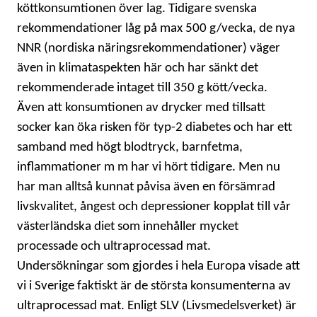
köttkonsumtionen över lag. Tidigare svenska
rekommendationer låg på max 500 g/vecka, de nya
NNR (nordiska näringsrekommendationer) väger
även in klimataspekten här och har sänkt det
rekommenderade intaget till 350 g kött/vecka.
Även att konsumtionen av drycker med tillsatt
socker kan öka risken för typ-2 diabetes och har ett
samband med högt blodtryck, barnfetma,
inflammationer m m har vi hört tidigare. Men nu
har man alltså kunnat påvisa även en försämrad
livskvalitet, ångest och depressioner kopplat till vår
västerländska diet som innehåller mycket
processade och ultraprocessad mat.
Undersökningar som gjordes i hela Europa visade att
vi i Sverige faktiskt är de största konsumenterna av
ultraprocessad mat. Enligt SLV (Livsmedelsverket) är