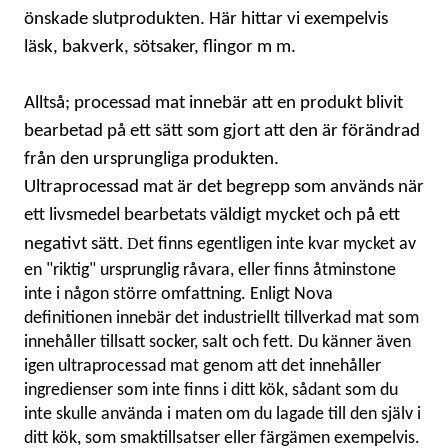
önskade slutprodukten. Här hittar vi exempelvis
läsk, bakverk, sötsaker, flingor m m.
Alltså; processad mat innebär att en produkt blivit
bearbetad på ett sätt som gjort att den är förändrad
från den ursprungliga produkten.
Ultraprocessad mat är det begrepp som används när
ett livsmedel bearbetats väldigt mycket och på ett
negativt sätt
. D
et finns egentligen inte kvar mycket av
en "riktig" ursprunglig råvara, eller finns åtminstone
inte i någon större omfattning. Enligt Nova
definitionen innebär det industriellt tillverkad mat som
innehåller tillsatt socker, salt och fett. Du känner även
igen ultraprocessad mat genom att det innehåller
ingredienser som inte finns i ditt kök, sådant som du
inte skulle använda i maten om du lagade till den själv i
ditt kök, som smaktillsatser eller färgämen exempelvis.