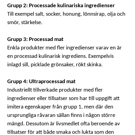
Grupp 2: Processade kulinariska ingredienser
Till exempel salt, socker, honung, lönnsirap, olja och
smör, stärkelse.
Grupp 3: Processad mat
Enkla produkter med fler ingredienser varav en är
en processad kulinarisk ingrediens. Exempelvis
inlagd sill, picklade grönsaker, rökt skinka.
Grupp 4: Ultraprocessad mat
Industriellt tillverkade produkter med fler
ingredienser eller tillsatser som har till uppgift att
imitera egenskaper från grupp 1, men där den
ursprungliga råvaran sällan finns i någon större
mängd. Dessutom är livsmedlet ofta beroende av
tillsatser för att både smaka och lukta som den