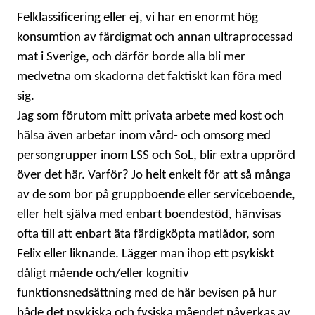
Felklassificering eller ej, vi har en enormt hög
konsumtion av färdigmat och annan ultraprocessad
mat i Sverige, och därför borde alla bli mer
medvetna om skadorna det faktiskt kan föra med
sig.
Jag som förutom mitt privata arbete med kost och
hälsa även arbetar inom vård- och omsorg med
persongrupper inom LSS och SoL, blir extra upprörd
över det här. Varför? Jo helt enkelt för att så många
av de som bor på gruppboende eller serviceboende,
eller helt själva med enbart boendestöd, hänvisas
ofta till att enbart äta färdigköpta matlådor, som
Felix eller liknande. Lägger man ihop ett psykiskt
dåligt mående och/eller kognitiv
funktionsnedsättning med de här bevisen på hur
både det psykiska och fysiska måendet påverkas av