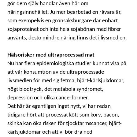
gör dem själv handlar även här om
näringsinnehållet. Ju mer bearbetad en råvara är,
som exempelvis en grönsaksburgare där enbart
sojaproteinet och inte hela sojabönan med fibrer
använts, desto mindre näring finns det i livsmedlen.
Hälsorisker med ultraprocessad mat
Nu har flera epidemiologiska studier kunnat visa på
att vår konsumtion av de ultraprocessade
livsmedlen för med sig fetma, hjärt-kärlsjukdomar,
högt blodtryck, det metabola syndromet,
depression och olika cancerformer.
Det här är egentligen inget nytt, vi har redan
tidigare hört att processat kött som korv, bacon,
skinka kan öka risken för tjocktarmscancer, hjärt-
kärlsjukdomar och att vi bör dra ned