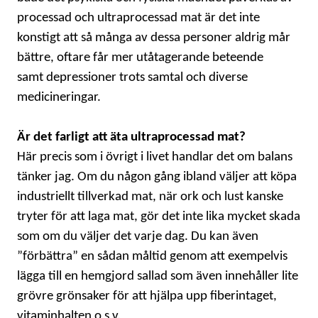
processad och ultraprocessad mat är det inte
konstigt att så många av dessa personer aldrig mår
bättre, oftare får mer utåtagerande beteende
samt depressioner trots samtal och diverse
medicineringar.
Är det farligt att äta ultraprocessad mat?
Här precis som i övrigt i livet handlar det om balans
tänker jag. Om du någon gång ibland väljer att köpa
industriellt tillverkad mat, när ork och lust kanske
tryter för att laga mat, gör det inte lika mycket skada
som om du väljer det varje dag. Du kan även
”förbättra” en sådan måltid genom att exempelvis
lägga till en hemgjord sallad som även innehåller lite
grövre grönsaker för att hjälpa upp fiberintaget,
vitaminhalten o s v.