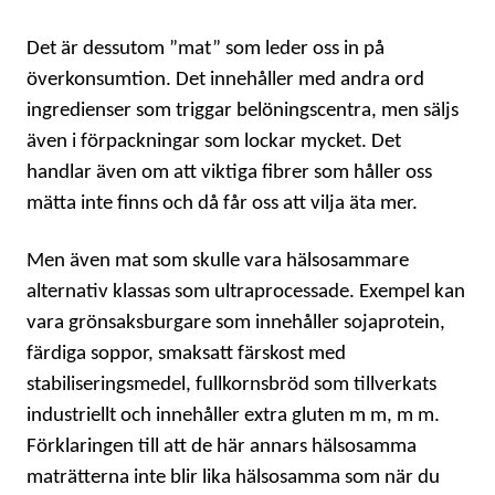
Det är dessutom ”mat” som leder oss in på
överkonsumtion. Det innehåller med andra ord
ingredienser som triggar belöningscentra, men säljs
även i förpackningar som lockar mycket. Det
handlar även om att viktiga fibrer som håller oss
mätta inte finns och då får oss att vilja äta mer.
Men även mat som skulle vara hälsosammare
alternativ klassas som ultraprocessade. Exempel kan
vara grönsaksburgare som innehåller sojaprotein,
färdiga soppor, smaksatt färskost med
stabiliseringsmedel, fullkornsbröd som tillverkats
industriellt och innehåller extra gluten m m, m m.
Förklaringen till att de här annars hälsosamma
maträtterna inte blir lika hälsosamma som när du