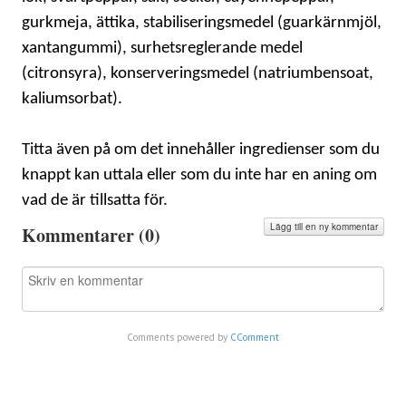
gurkmeja, ättika, stabiliseringsmedel (guarkärnmjöl,
xantangummi), surhetsreglerande medel
(citronsyra), konserveringsmedel (natriumbensoat,
kaliumsorbat).
Titta även på om det innehåller ingredienser som du
knappt kan uttala eller som du inte har en aning om
vad de är tillsatta för.
Lägg till en ny kommentar
Kommentarer (
0
)
Comments powered by
CComment