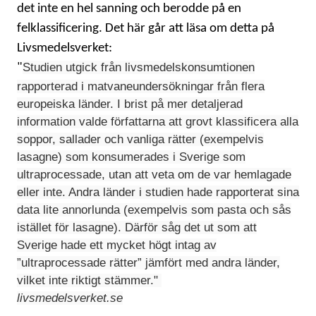
det inte en hel sanning och berodde på en
felklassificering. Det här går att läsa om detta på
Livsmedelsverket:
Studien utgick från livsmedelskonsumtionen
"
rapporterad i matvaneundersökningar från flera
europeiska länder. I brist på mer detaljerad
information valde författarna att grovt klassificera alla
soppor, sallader och vanliga rätter (exempelvis
lasagne) som konsumerades i Sverige som
ultraprocessade, utan att veta om de var hemlagade
eller inte. Andra länder i studien hade rapporterat sina
data lite annorlunda (exempelvis som pasta och sås
istället för lasagne). Därför såg det ut som att
Sverige hade ett mycket högt intag av
”ultraprocessade rätter” jämfört med andra länder,
vilket inte riktigt stämmer."
livsmedelsverket.se