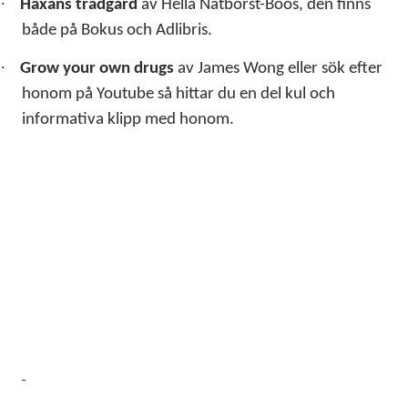
·
Häxans trädgård
av Hella Natborst-Böös, den finns
både på Bokus och Adlibris.
·
Grow your own drugs
av James Wong eller sök efter
honom på Youtube så hittar du en del kul och
informativa klipp med honom.