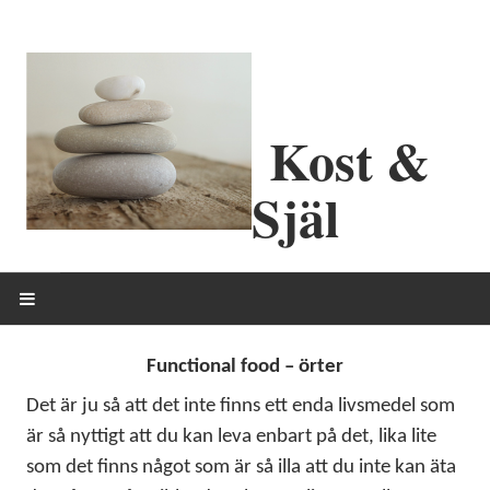
Kost &
Själ
HEM
Functional food – örter
OM MIG
Det är ju så att det inte finns ett enda livsmedel som
är så nyttigt att du kan leva enbart på det, lika lite
ERBJUDANDEN
som det finns något som är så illa att du inte kan äta