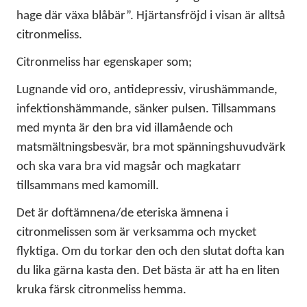
hage där växa blåbär”. Hjärtansfröjd i visan är alltså
citronmeliss.
Citronmeliss har egenskaper som;
Lugnande vid oro, antidepressiv, virushämmande,
infektionshämmande, sänker pulsen. Tillsammans
med mynta är den bra vid illamående och
matsmältningsbesvär, bra mot spänningshuvudvärk
och ska vara bra vid magsår och magkatarr
tillsammans med kamomill.
Det är doftämnena/de eteriska ämnena i
citronmelissen som är verksamma och mycket
flyktiga. Om du torkar den och den slutat dofta kan
du lika gärna kasta den. Det bästa är att ha en liten
kruka färsk citronmeliss hemma.