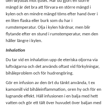
den skyddas mot ljuset. Har du gjort en större
mängd är det bra att förvara en större mängd i
kylen och en mindre mängd töms efter hand över i
en liten flaska eller burk som du har i
rumstemperatur. Olja i kylen hårdnar, men blir
flytande efter en stund i rumstemperatur, men den
håller längre i kylen.
Inhalation
Du tar vid en inhalation upp de eteriska oljorna via
luftvägarna och det används oftast vid förkylningar,
bihåleproblem och för hudrengöring.
Gör en infusion av den ört du tänkt använda, t ex
kamomill vid bihåleinflammation, oren hy och för en
lugnande effekt. Häll infusionen i en balja med hett
vatten och gör ett tält över huvudet över baljan med