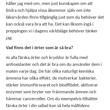
håller jag med om, men just kunskapen om att
lindra och hjälpa vissa åkommor själv om inte
läkarvården finns tillgänglig just som du behöver det
kan också vara bra att ha. Det kan liksom ingå i
preppingen vi i dagens världsläge behöver tänker
jag.
Vad finns det i örter som är så bra?
Jo alla färska örter och kryddor är fulla med
antioxidanter och det är bra om du använder dem i
maten varje dag. De här olika naturligt kemiska
ämnena har olika effekt, de motverkar bakterier,
stärker immunförsvaret och blodflödet, aktiverar
enzymer som bryter ner främmande ämnen och
hämmar cancerceller. Om du exempelvis tillsätter
färska örter i din sallad kan så hela måltidens