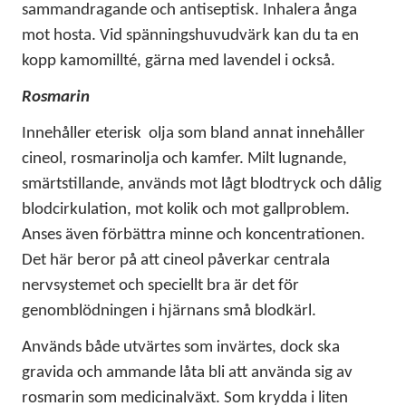
sammandragande och antiseptisk. Inhalera ånga
mot hosta. Vid spänningshuvudvärk kan du ta en
kopp kamomillté, gärna med lavendel i också.
Rosmarin
Innehåller eterisk
olja som bland annat innehåller
cineol, rosmarinolja och kamfer. Milt lugnande,
smärtstillande, används mot lågt blodtryck och dålig
blodcirkulation, mot kolik och mot gallproblem.
Anses även förbättra minne och koncentrationen.
Det här beror på att cineol påverkar centrala
nervsystemet och speciellt bra är det för
genomblödningen i hjärnans små blodkärl.
Används både utvärtes som invärtes, dock ska
gravida och ammande låta bli att använda sig av
rosmarin som medicinalväxt. Som krydda i liten