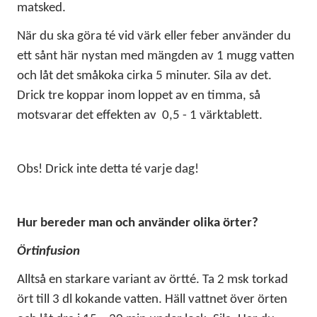
matsked.
När du ska göra té vid värk eller feber använder du
ett sånt här nystan med mängden av 1 mugg vatten
och låt det småkoka cirka 5 minuter. Sila av det.
Drick tre koppar inom loppet av en timma, så
motsvarar det effekten av 0,5 - 1 värktablett.
Obs! Drick inte detta té varje dag!
Hur bereder man och använder olika örter?
Örtinfusion
Alltså en starkare variant av örtté. Ta 2 msk torkad
ört till 3 dl kokande vatten. Häll vattnet över örten