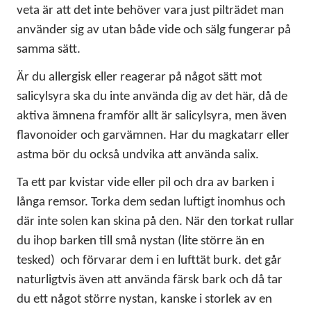
veta är att det inte behöver vara just pilträdet man
använder sig av utan både vide och sälg fungerar på
samma sätt.
Är du allergisk eller reagerar på något sätt mot
salicylsyra ska du inte använda dig av det här, då de
aktiva ämnena framför allt är salicylsyra, men även
flavonoider och garvämnen. Har du magkatarr eller
astma bör du också undvika att använda salix.
Ta ett par kvistar vide eller pil och dra av barken i
långa remsor. Torka dem sedan luftigt inomhus och
där inte solen kan skina på den. När den torkat rullar
du ihop barken till små nystan (lite större än en
tesked) och förvarar dem i en lufttät burk. det går
naturligtvis även att använda färsk bark och då tar
du ett något större nystan, kanske i storlek av en