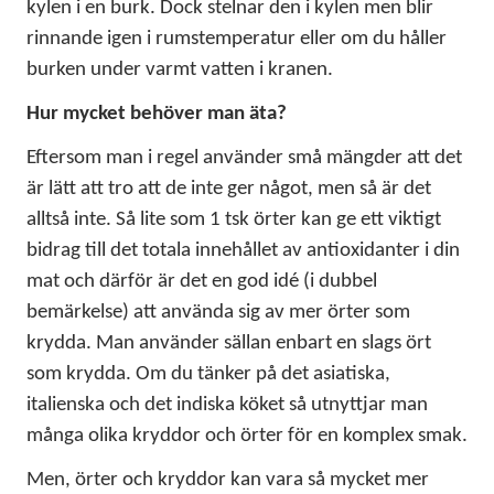
kylen i en burk. Dock stelnar den i kylen men blir
rinnande igen i rumstemperatur eller om du håller
burken under varmt vatten i kranen.
Hur mycket behöver man äta?
Eftersom man i regel använder små mängder att det
är lätt att tro att de inte ger något, men så är det
alltså inte. Så lite som 1 tsk örter kan ge ett viktigt
bidrag till det totala innehållet av antioxidanter i din
mat och därför är det en god idé (i dubbel
bemärkelse) att använda sig av mer örter som
krydda. Man använder sällan enbart en slags ört
som krydda. Om du tänker på det asiatiska,
italienska och det indiska köket så utnyttjar man
många olika kryddor och örter för en komplex smak.
Men, örter och kryddor kan vara så mycket mer