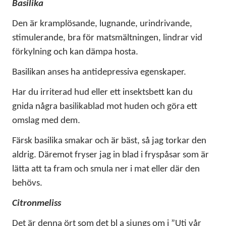
Basilika
Den är kramplösande, lugnande, urindrivande,
stimulerande, bra för matsmältningen, lindrar vid
förkylning och kan dämpa hosta.
Basilikan anses ha antidepressiva egenskaper.
Har du irriterad hud eller ett insektsbett kan du
gnida några basilikablad mot huden och göra ett
omslag med dem.
Färsk basilika smakar och är bäst, så jag torkar den
aldrig. Däremot fryser jag in blad i fryspåsar som är
lätta att ta fram och smula ner i mat eller där den
behövs.
Citronmeliss
Det är denna ört som det bl a sjungs om i ”Uti vår