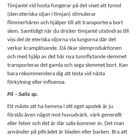
Timjanté vid hosta fungerar på det viset att tymol
(den eteriska oljan i timjan) stimulerar
flimmerhåren och hjälper till att transportera bort
slem. Samtidigt när du dricker timjanté utsöndras till
viss del de eteriska oljorna via lungorna där det
verkar kramplösande. Då ökar slemproduktionen
och med hjälp av det här nya tunnflytande slemmet
transporteras det gamla och sega slemmet bort. Kan
bara rekommendera dig att testa vid nästa
förkylning eller influensa.
Pil – Salix sp.
Ett måste att ha hemma i sitt eget apotek är ju
förstås även något mot huvudvärk, värk generellt
eller feber och det är där salix kommer in. Det man
använder på pilträdet är bladen eller barken. Bra att