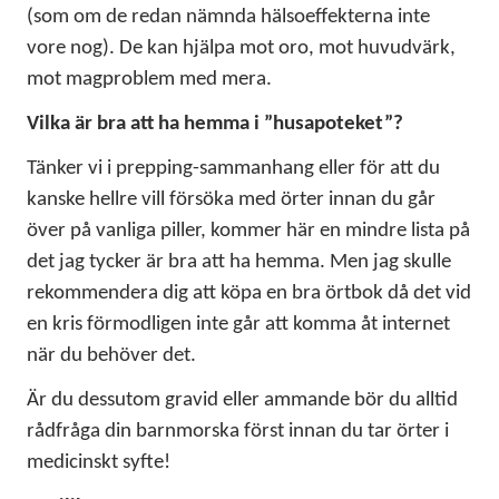
(som om de redan nämnda hälsoeffekterna inte
vore nog). De kan hjälpa mot oro, mot huvudvärk,
mot magproblem med mera.
Vilka är bra att ha hemma i ”husapoteket”?
Tänker vi i prepping-sammanhang eller för att du
kanske hellre vill försöka med örter innan du går
över på vanliga piller, kommer här en mindre lista på
det jag tycker är bra att ha hemma. Men jag skulle
rekommendera dig att köpa en bra örtbok då det vid
en kris förmodligen inte går att komma åt internet
när du behöver det.
Är du dessutom gravid eller ammande bör du alltid
rådfråga din barnmorska först innan du tar örter i
medicinskt syfte!