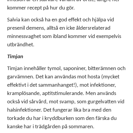
kommer recept på hur du gör.
Salvia kan också ha en god effekt och hjälpa vid
presenil demens, alltså en icke åldersrelaterad
minnessvaghet som ibland kommer vid exempelvis
utbrändhet.
Timjan
Timjan innehåller tymol, saponiner, bitterämnen och
garvämnen. Det kan användas mot hosta (mycket
effektivt i det sammanhanget!), mot infektioner,
kramplösande, aptitstimulerande. Men används
också vid sårvård, mot svamp, som gurgelvatten vid
halsinfektioner. Det fungerar lika bra med den
torkade du har i kryddburken som den färska du
kanske har i trädgården på sommaren.