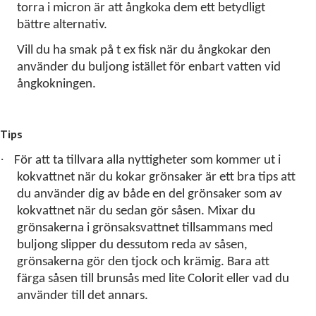
torra i micron är att ångkoka dem ett betydligt
bättre alternativ.
Vill du ha smak på t ex fisk när du ångkokar den
använder du buljong istället för enbart vatten vid
ångkokningen.
Tips
·
För att ta tillvara alla nyttigheter som kommer ut i
kokvattnet när du kokar grönsaker är ett bra tips att
du använder dig av både en del grönsaker som av
kokvattnet när du sedan gör såsen. Mixar du
grönsakerna i grönsaksvattnet tillsammans med
buljong slipper du dessutom reda av såsen,
grönsakerna gör den tjock och krämig. Bara att
färga såsen till brunsås med lite Colorit eller vad du
använder till det annars.