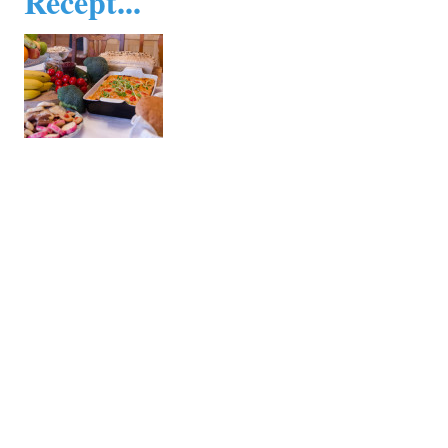
Recept...