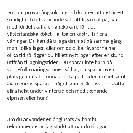
·
Du som provat ångkokning och känner att det är ett
smidigt och tidssparande sätt att laga mat på, kan
med fördel skaffa en ångkokare för det
västerländska köket – alltså en kastrull i flera
våningar. Du kan då tillaga din mat på samma gång
men i olika lager, eller om de olika råvarorna har
olika tid så lägger du till ett nytt lager efter en stund
utifrån tillagningstiden. Du sparar inte bara på
värdefulla näringsämnen så här, du sparar även
plats genom att kunna arbeta på höjden i köket samt
även energi sparas – något som vi lärt oss uppskatta
allra helst under vintertid och med skenande
elpriser, eller hur?
·
Om du använder en ånginsats av bambu
rekommenderar jag starkt att när du tillagar