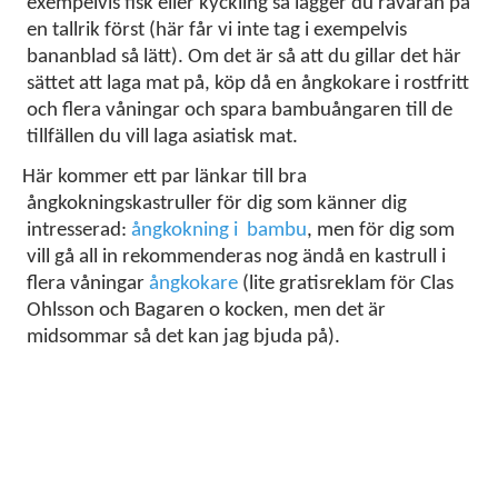
exempelvis fisk eller kyckling så lägger du råvaran på
en tallrik först (här får vi inte tag i exempelvis
bananblad så lätt). Om det är så att du gillar det här
sättet att laga mat på, köp då en ångkokare i rostfritt
och flera våningar och spara bambuångaren till de
tillfällen du vill laga asiatisk mat.
Här kommer ett par länkar till bra
ångkokningskastruller för dig som känner dig
intresserad:
ångkokning i bambu
, men för dig som
vill gå all in rekommenderas nog ändå en kastrull i
flera våningar
ångkokare
(lite gratisreklam för Clas
Ohlsson och Bagaren o kocken, men det är
midsommar så det kan jag bjuda på).