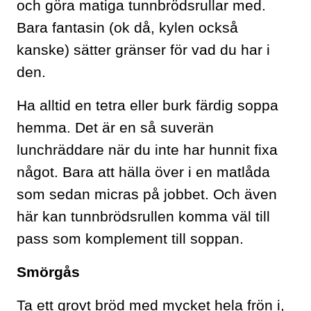
och göra matiga tunnbrödsrullar med.
Bara fantasin (ok då, kylen också
kanske) sätter gränser för vad du har i
den.
Ha alltid en tetra eller burk färdig soppa
hemma. Det är en så suverän
lunchräddare när du inte har hunnit fixa
något. Bara att hälla över i en matlåda
som sedan micras på jobbet. Och även
här kan tunnbrödsrullen komma väl till
pass som komplement till soppan.
Smörgås
Ta ett grovt bröd med mycket hela frön i,