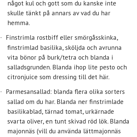
något kul och gott som du kanske inte
skulle tänkt på annars av vad du har
hemma.
Finstrimla rostbiff eller smörgåsskinka,
·
finstrimlad basilika, sköljda och avrunna
vita bönor på burk/tetra och blanda i
salladsgrunden. Blanda ihop lite pesto och
citronjuice som dressing till det här.
Parmesansallad: blanda flera olika sorters
·
sallad om du har. Blanda ner finstrimlade
basilikablad, tärnad tomat, urkärnade
svarta oliver, en tunt skivad röd lök. Blanda
majonnäs (vill du använda lättmajonnäs