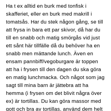
Ha t ex alltid en burk med tonfisk i
skafferiet, eller en burk med makrill i
tomatsås. Har du stek någon gång, se till
att frysa in bara ett par skivor, då har du
till en snabb och matig smörgås vid just
ett sånt här tillfälle då du behöver ha en
snabb men mättande lunch. Även en
ensam pannbiff/vegoburgare är toppen
att ha i frysen till den dagen du ska göra
en matig lunchmacka. Och något som jag
sagt till mina barn är jättebra att ha
hemma (i frysen om det blivit några över
ex) är tortillas. Du kan göra massor med
gott och bra av tortillas, använd dem helt