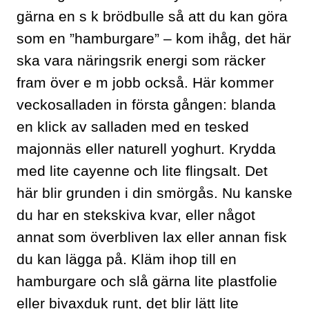
gärna en s k brödbulle så att du kan göra
som en ”hamburgare” – kom ihåg, det här
ska vara näringsrik energi som räcker
fram över e m jobb också. Här kommer
veckosalladen in första gången: blanda
en klick av salladen med en tesked
majonnäs eller naturell yoghurt. Krydda
med lite cayenne och lite flingsalt. Det
här blir grunden i din smörgås. Nu kanske
du har en stekskiva kvar, eller något
annat som överbliven lax eller annan fisk
du kan lägga på. Kläm ihop till en
hamburgare och slå gärna lite plastfolie
eller bivaxduk runt, det blir lätt lite