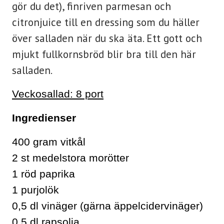
gör du det), finriven parmesan och
citronjuice till en dressing som du häller
över salladen när du ska äta. Ett gott och
mjukt fullkornsbröd blir bra till den här
salladen.
Veckosallad: 8 port
Ingredienser
400 gram vitkål
2 st medelstora morötter
1 röd paprika
1 purjolök
0,5 dl vinäger (gärna äppelcidervinäger)
0,5 dl rapsolja