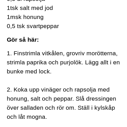
1tsk salt med jod
1msk honung
0,5 tsk svartpeppar
Gör så här:
1. Finstrimla vitkålen, grovriv morötterna,
strimla paprika och purjolök. Lägg allt i en
bunke med lock.
2. Koka upp vinäger och rapsolja med
honung, salt och peppar. Slå dressingen
över salladen och rör om. Ställ i kylskåp
och låt mogna.