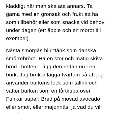
kladdigt när man ska äta annars. Ta
gärna med en grönsak och frukt att ha
som tillbehör eller som snacks vid behov
under dagen (ett äpple och en morot till
exempel).
Nästa smörgås blir ”tänk som danska
smörrebröd”. Ha en stor och matig skiva
bröd i botten. Lägg den redan nu i en
burk. Jag brukar lägga tvärtom så att jag
använder burkens lock som tallrik och
sätter burken som en tårtkupa över.
Funkar super! Bred på mosad avocado,
eller smör, eller majonnäs, ja vad du vill