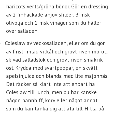
haricots verts/gröna bönor. Gör en dressing
av 2 finhackade anjovisfiléer, 3 msk
olivolja och 1 msk vinäger som du häller
över salladen.
Coleslaw av veckosalladen, eller om du gör
·
av finstrimlad vitkål och grovt riven morot,
skivad salladslök och grovt riven smakrik
ost. Krydda med svartpeppar, en skvätt
apelsinjuice och blanda med lite majonnäs.
Det räcker så klart inte att enbart ha
Coleslaw till lunch, men du har kanske
någon pannbiff, korv eller något annat
som du kan tänka dig att äta till. Hitta på