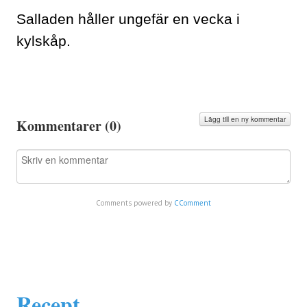
Salladen håller ungefär en vecka i
kylskåp.
Lägg till en ny kommentar
Kommentarer (
0
)
Comments powered by
CComment
Recept...