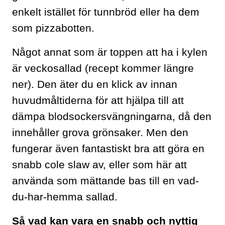
enkelt istället för tunnbröd eller ha dem
som pizzabotten.
Något annat som är toppen att ha i kylen
är veckosallad (recept kommer längre
ner). Den äter du en klick av innan
huvudmåltiderna för att hjälpa till att
dämpa blodsockersvängningarna, då den
innehåller grova grönsaker. Men den
fungerar även fantastiskt bra att göra en
snabb cole slaw av, eller som här att
använda som mättande bas till en vad-
du-har-hemma sallad.
Så vad kan vara en snabb och nyttig