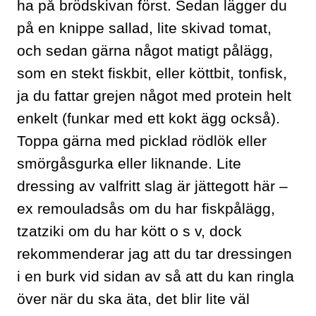
ha på brödskivan först. Sedan lägger du
på en knippe sallad, lite skivad tomat,
och sedan gärna något matigt pålägg,
som en stekt fiskbit, eller köttbit, tonfisk,
ja du fattar grejen något med protein helt
enkelt (funkar med ett kokt ägg också).
Toppa gärna med picklad rödlök eller
smörgåsgurka eller liknande. Lite
dressing av valfritt slag är jättegott här –
ex remouladsås om du har fiskpålägg,
tzatziki om du har kött o s v, dock
rekommenderar jag att du tar dressingen
i en burk vid sidan av så att du kan ringla
över när du ska äta, det blir lite väl