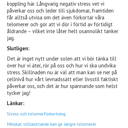
koppling här. Långvarig negativ stress vet vi
påverkar oss och leder till sjukdomar, framtiden
får alltså utvisa om det även förkortar våra
telomerer och gör att vi dör i förtid av förtidigt
åldrande – vilket inte låter helt osannolikt tänker
jag.
Slutligen:
Det är inget nytt under solen att vi bör tänka till
över hur vi äter, rör på oss och hur vi ska undvika
stress. Skillnaden nu är väl att man kan se ner på
cellnivå hur vårt levnadssätt eller livsstil faktiskt
påverkar oss, och det är hur spännande som helst
tycker jag!
Länkar:
Stress och telomerförkortning
Minskat stillasittande kan ge längre telomerer