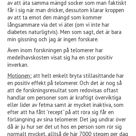
av att äta samma mängd socker som man faktiskt
får i sig när man dricker, dessutom klarar kroppen
av att ta emot den mängd som kommer
långsammare via det vi äter (om vi inte har
diabetes naturligtvis). Men som sagt, det är bara
min gissning och jag är ingen forskare.
Även inom forskningen på telomerer har
medelhavskosten visat sig ha en stor positiv
inverkan.
Motionen;
att helt enkelt bryta stillasittande har
en positiv effekt på telomerer. Och det är nog så
att de forskningsresultat som redovisas oftast
handlar om personer som är kraftigt överviktiga
eller lider av fetma samt är mycket inaktiva, som
efter att ha fått ”recept” på att röra sig får en
förlängning av sina telomerer. Det jag undrar över
då är ju hur ser det ut hos en person som rör sig
normalt mycket, alltså de här 7000 stegen per dag