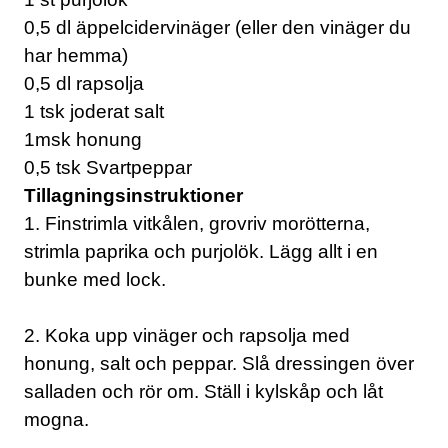
0,5 dl äppelcidervinäger (eller den vinäger du
har hemma)
0,5 dl rapsolja
1 tsk joderat salt
1msk honung
0,5 tsk Svartpeppar
Tillagningsinstruktioner
1. Finstrimla vitkålen, grovriv morötterna,
strimla paprika och purjolök. Lägg allt i en
bunke med lock.
2. Koka upp vinäger och rapsolja med
honung, salt och peppar. Slå dressingen över
salladen och rör om. Ställ i kylskåp och låt
mogna.