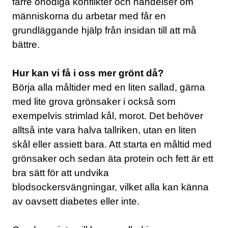
färre onödiga konflikter och händelser om
människorna du arbetar med får en
grundläggande hjälp från insidan till att må
bättre.
Hur kan vi få i oss mer grönt då?
Börja alla måltider med en liten sallad, gärna
med lite grova grönsaker i också som
exempelvis strimlad kål, morot. Det behöver
alltså inte vara halva tallriken, utan en liten
skål eller assiett bara. Att starta en måltid med
grönsaker och sedan äta protein och fett är ett
bra sätt för att undvika
blodsockersvängningar, vilket alla kan känna
av oavsett diabetes eller inte.