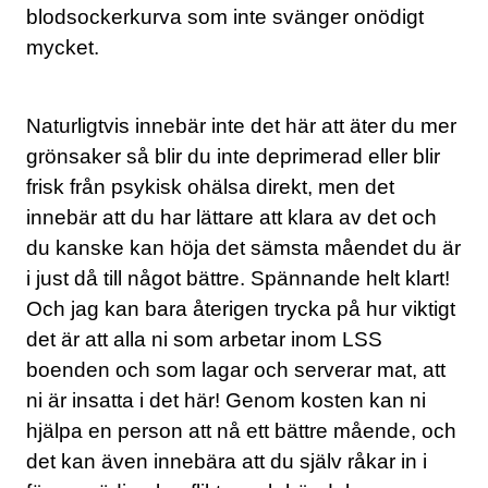
blodsockerkurva som inte svänger onödigt
mycket.
Naturligtvis innebär inte det här att äter du mer
grönsaker så blir du inte deprimerad eller blir
frisk från psykisk ohälsa direkt, men det
innebär att du har lättare att klara av det och
du kanske kan höja det sämsta måendet du är
i just då till något bättre. Spännande helt klart!
Och jag kan bara återigen trycka på hur viktigt
det är att alla ni som arbetar inom LSS
boenden och som lagar och serverar mat, att
ni är insatta i det här! Genom kosten kan ni
hjälpa en person att nå ett bättre mående, och
det kan även innebära att du själv råkar in i