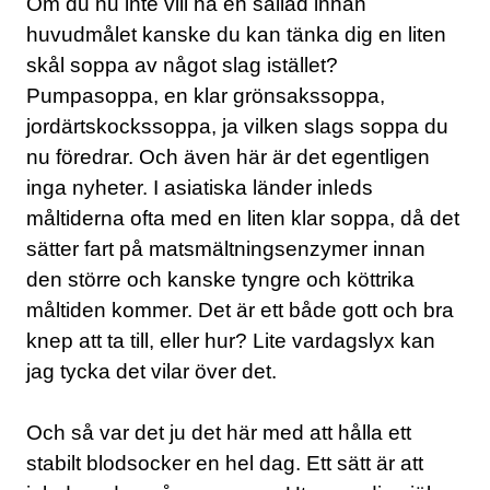
Om du nu inte vill ha en sallad innan
huvudmålet kanske du kan tänka dig en liten
skål soppa av något slag istället?
Pumpasoppa, en klar grönsakssoppa,
jordärtskockssoppa, ja vilken slags soppa du
nu föredrar. Och även här är det egentligen
inga nyheter. I asiatiska länder inleds
måltiderna ofta med en liten klar soppa, då det
sätter fart på matsmältningsenzymer innan
den större och kanske tyngre och köttrika
måltiden kommer. Det är ett både gott och bra
knep att ta till, eller hur? Lite vardagslyx kan
jag tycka det vilar över det.
Och så var det ju det här med att hålla ett
stabilt blodsocker en hel dag. Ett sätt är att