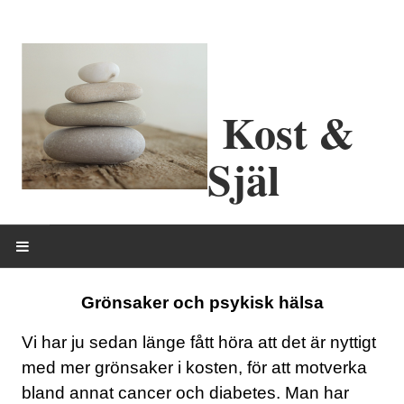
Kost &
Själ
HEM
Grönsaker och psykisk hälsa
OM MIG
Vi har ju sedan länge fått höra att det är nyttigt
med mer grönsaker i kosten, för att motverka
ERBJUDANDEN
bland annat cancer och diabetes. Man har