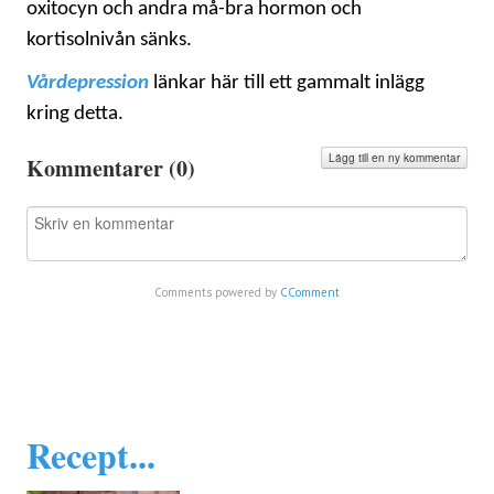
oxitocyn och andra må-bra hormon och
kortisolnivån sänks.
Vårdepression
länkar här till ett gammalt inlägg
kring detta.
Lägg till en ny kommentar
Kommentarer (
0
)
Comments powered by
CComment
Recept...