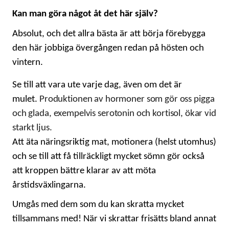
Kan man göra något åt det här själv?
Absolut, och det allra bästa är att börja förebygga
den här jobbiga övergången redan på hösten och
vintern.
Se till att vara ute varje dag, även om det är
mulet.
Produktionen av hormoner som gör oss pigga
och glada, exempelvis serotonin och kortisol, ökar vid
starkt ljus.
Att äta näringsriktig mat, motionera (helst utomhus)
och se till att få tillräckligt mycket sömn gör också
att kroppen bättre klarar av att möta
årstidsväxlingarna.
Umgås med dem som du kan skratta mycket
tillsammans med! När vi skrattar frisätts bland annat