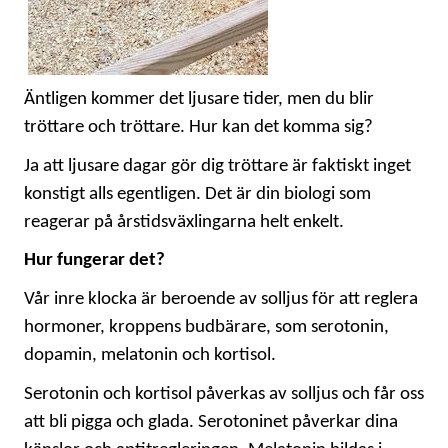
Äntligen kommer det ljusare tider, men du blir
tröttare och tröttare. Hur kan det komma sig?
Ja att ljusare dagar gör dig tröttare är faktiskt inget
konstigt alls egentligen. Det är din biologi som
reagerar på årstidsväxlingarna helt enkelt.
Hur fungerar det?
Vår inre klocka är beroende av solljus för att reglera
hormoner, kroppens budbärare, som serotonin,
dopamin, melatonin och kortisol.
Serotonin och kortisol påverkas av solljus och får oss
att bli pigga och glada. Serotoninet påverkar dina