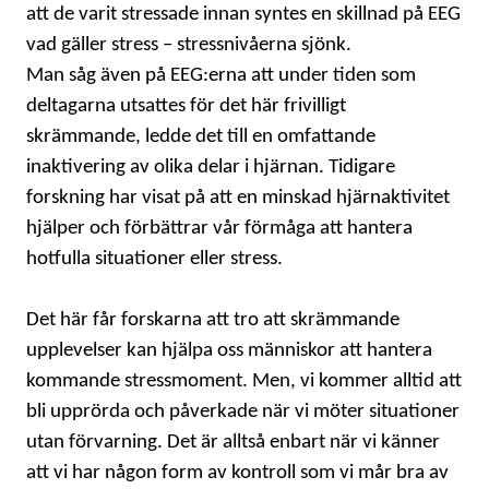
att de varit stressade innan syntes en skillnad på EEG
vad gäller stress – stressnivåerna sjönk.
Man såg även på EEG:erna att under tiden som
deltagarna utsattes för det här frivilligt
skrämmande, ledde det till en omfattande
inaktivering av olika delar i hjärnan. Tidigare
forskning har visat på att en minskad hjärnaktivitet
hjälper och förbättrar vår förmåga att hantera
hotfulla situationer eller stress.
Det här får forskarna att tro att skrämmande
upplevelser kan hjälpa oss människor att hantera
kommande stressmoment. Men, vi kommer alltid att
bli upprörda och påverkade när vi möter situationer
utan förvarning. Det är alltså enbart när vi känner
att vi har någon form av kontroll som vi mår bra av