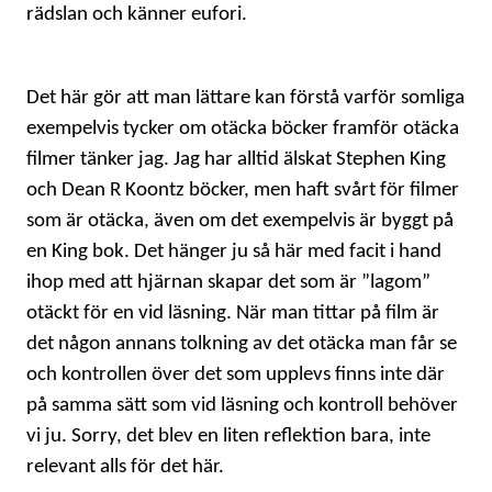
rädslan och känner eufori.
Det här gör att man lättare kan förstå varför somliga
exempelvis tycker om otäcka böcker framför otäcka
filmer tänker jag. Jag har alltid älskat Stephen King
och Dean R Koontz böcker, men haft svårt för filmer
som är otäcka, även om det exempelvis är byggt på
en King bok. Det hänger ju så här med facit i hand
ihop med att hjärnan skapar det som är ”lagom”
otäckt för en vid läsning. När man tittar på film är
det någon annans tolkning av det otäcka man får se
och kontrollen över det som upplevs finns inte där
på samma sätt som vid läsning och kontroll behöver
vi ju. Sorry, det blev en liten reflektion bara, inte
relevant alls för det här.