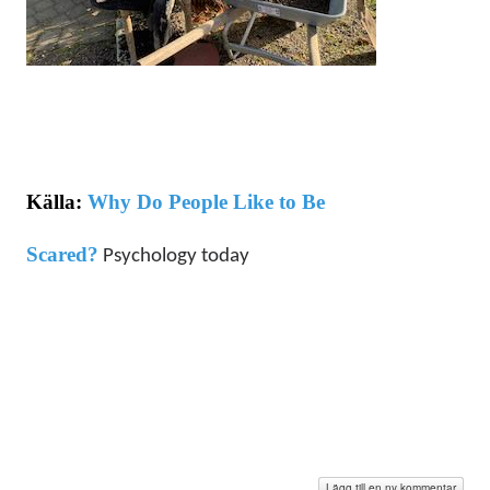
Källa:
Why Do People Like to Be
Scared?
Psychology today
Lägg till en ny kommentar