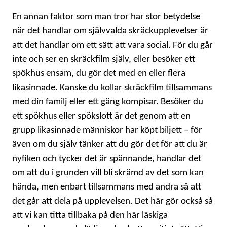
En annan faktor som man tror har stor betydelse
när det handlar om självvalda skräckupplevelser är
att det handlar om ett sätt att vara social. För du går
inte och ser en skräckfilm själv, eller besöker ett
spökhus ensam, du gör det med en eller flera
likasinnade. Kanske du kollar skräckfilm tillsammans
med din familj eller ett gäng kompisar. Besöker du
ett spökhus eller spökslott är det genom att en
grupp likasinnade människor har köpt biljett – för
även om du själv tänker att du gör det för att du är
nyfiken och tycker det är spännande, handlar det
om att du i grunden vill bli skrämd av det som kan
hända, men enbart tillsammans med andra så att
det går att dela på upplevelsen. Det här gör också så
att vi kan titta tillbaka på den här läskiga