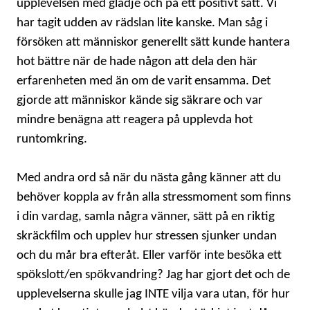
upplevelsen med glädje och på ett positivt sätt. Vi
har tagit udden av rädslan lite kanske. Man såg i
försöken att människor generellt sätt kunde hantera
hot bättre när de hade någon att dela den här
erfarenheten med än om de varit ensamma. Det
gjorde att människor kände sig säkrare och var
mindre benägna att reagera på upplevda hot
runtomkring.
Med andra ord så när du nästa gång känner att du
behöver koppla av från alla stressmoment som finns
i din vardag, samla några vänner, sätt på en riktig
skräckfilm och upplev hur stressen sjunker undan
och du mår bra efteråt. Eller varför inte besöka ett
spökslott/en spökvandring? Jag har gjort det och de
upplevelserna skulle jag INTE vilja vara utan, för hur