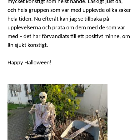
mycket konstigt som helst hände. Läskigt just då,
och hela gruppen som var med upplevde olika saker
hela tiden. Nu efteråt kan jag se tillbaka på
upplevelserna och prata om dem med de som var
med – det har förvandlats till ett positivt minne, om
än sjukt konstigt.
Happy Halloween!