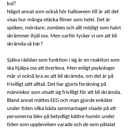
kul?
Något annat som också hör halloween till är att det
visas hur många otäcka filmer som helst. Det är
spöken, mördare, zombies och allt möjligt som halvt
skrämmer ihjäl oss. Men varför tycker vi om att bli
skrämda så här?
Själva rädslan som funktion i sig är en reaktion som
ska hjälpa oss att överleva. Men enligt psykologer
mår vi också bra av att bli skrämda, om det är på
frivilligt sätt alltså. Det har gjorts forskning på
människor som utsatt sig frivilligt för att bli skrämda.
Bland annat mättes EEG och man gjorde enkäter
under tiden vilka båda sammantaget visade på att
personerna blev på betydligt bättre humör under
tiden som upplevelsen varade och de som påtalat