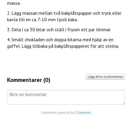
massa.
2. Lägg massan mellan två bakplåtspapper och tryck eller
kavla till en ca 7-10 mm tjock kaka.
3. Dela i ca 30 bitar och ställ i frysen ett par timmar.
4. Smält chokladen och doppa bitarna med hjälp av en
gaffel. Lägg tillbaka på bakplåtspapperet för att stelna.
Lägg till en ny kommentar
Kommentarer (
0
)
Comments powered by
CComment