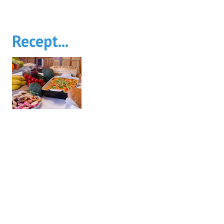
Recept...