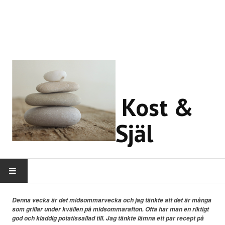
Kost &
Själ
HEM
Denna vecka är det midsommarvecka och jag tänkte att det är många
som grillar under kvällen på midsommarafton. Ofta har man en riktigt
god och kladdig potatissallad till. Jag tänkte lämna ett par recept på
OM MIG