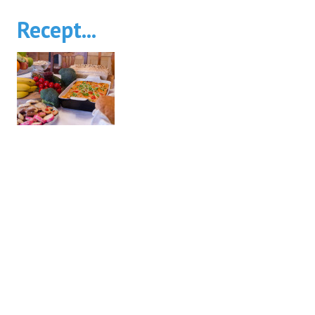
Recept...