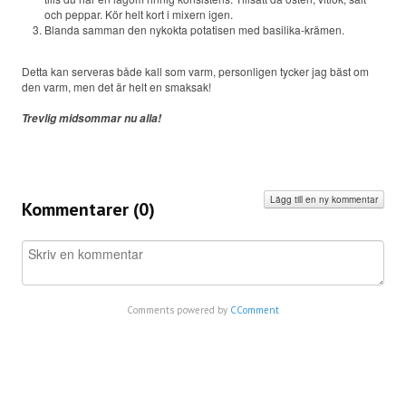
och peppar. Kör helt kort i mixern igen.
Blanda samman den nykokta potatisen med basilika-krämen.
Detta kan serveras både kall som varm, personligen tycker jag bäst om
den varm, men det är helt en smaksak!
Trevlig midsommar nu alla!
Lägg till en ny kommentar
Kommentarer (
0
)
Comments powered by
CComment