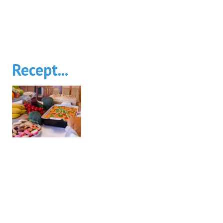
Recept...