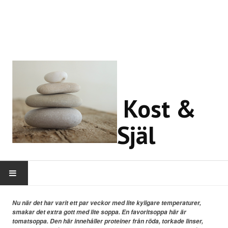
Kost &
Själ
HEM
Nu när det har varit ett par veckor med lite kyligare temperaturer,
smakar det extra gott med lite soppa. En favoritsoppa här är
tomatsoppa. Den här innehåller proteiner från röda, torkade linser,
OM MIG